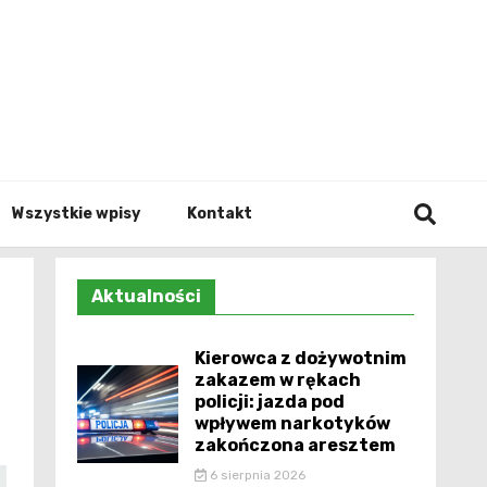
Info.p
Wszystkie wpisy
Kontakt
Aktualności
Kierowca z dożywotnim
zakazem w rękach
policji: jazda pod
wpływem narkotyków
zakończona aresztem
6 sierpnia 2026