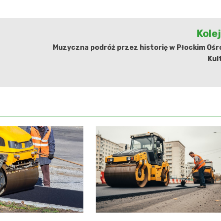
Kole
Muzyczna podróż przez historię w Płockim Ośr
Kul