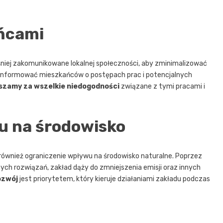
ńcami
niej zakomunikowane lokalnej społeczności, aby zminimalizować
 informować mieszkańców o postępach prac i potencjalnych
szamy za wszelkie niedogodności
związane z tymi pracami i
u na środowisko
wnież ograniczenie wpływu na środowisko naturalne. Poprzez
ch rozwiązań, zakład dąży do zmniejszenia emisji oraz innych
ozwój
jest priorytetem, który kieruje działaniami zakładu podczas