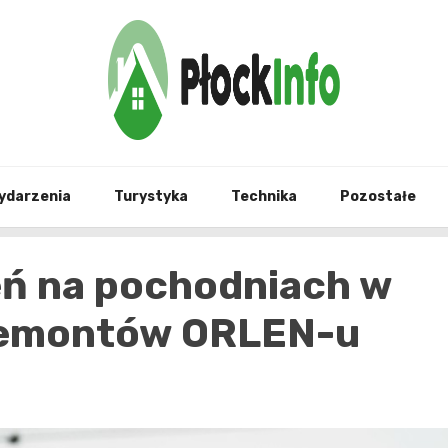
informacje z Płocka i okolic
Płock
ydarzenia
Turystyka
Technika
Pozostałe
ń na pochodniach w
remontów ORLEN-u