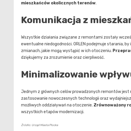
mieszkańców okolicznych terenów
.
Komunikacja z mieszka
Wszystkie działania związane z remontami zostały wcześ
ewentualne niedogodności. ORLEN podejmuje starania, by
zmianach, jakie mogą wystąpić w ich otoczeniu.
Przepra
dziękujemy za zrozumienie oraz cierpliwość.
Minimalizowanie wpływ
Jednym z głównych celów prowadzonych remontów jest ró
zastosowanie nowoczesnych technologii oraz wydajniejszy
możliwych oddziaływań na otoczenie.
Zrównoważony r
wszystkich etapów modernizacji.
Źródło: Urząd Miasta Płocka