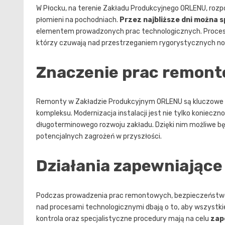
W Płocku, na terenie Zakładu Produkcyjnego ORLENU, rozp
płomieni na pochodniach.
Przez najbliższe dni można 
elementem prowadzonych prac technologicznych. Procesy
którzy czuwają nad przestrzeganiem rygorystycznych n
Znaczenie prac remont
Remonty w Zakładzie Produkcyjnym ORLENU są kluczowe dl
kompleksu. Modernizacja instalacji jest nie tylko konieczn
długoterminowego rozwoju zakładu. Dzięki nim możliwe b
potencjalnych zagrożeń w przyszłości.
Działania zapewniając
Podczas prowadzenia prac remontowych, bezpieczeństwo 
nad procesami technologicznymi dbają o to, aby wszystki
kontrola oraz specjalistyczne procedury mają na celu
zap