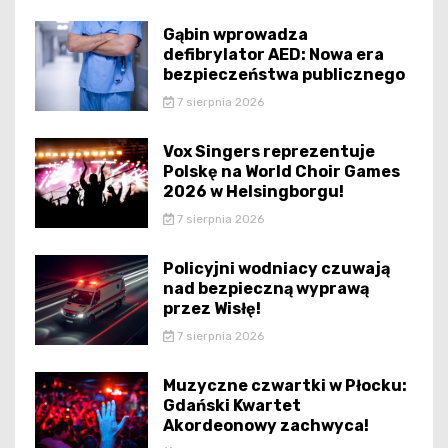
Gąbin wprowadza
defibrylator AED: Nowa era
bezpieczeństwa publicznego
7 sierpnia 2026
Vox Singers reprezentuje
Polskę na World Choir Games
2026 w Helsingborgu!
7 sierpnia 2026
Policyjni wodniacy czuwają
nad bezpieczną wyprawą
przez Wisłę!
7 sierpnia 2026
Muzyczne czwartki w Płocku:
Gdański Kwartet
Akordeonowy zachwyca!