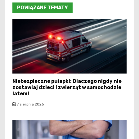
POWIĄZANE TEMATY
Niebezpieczne pułapki: Dlaczego nigdy nie
zostawiaj dzieci i zwierząt w samochodzie
latem!
7 sierpnia 2026