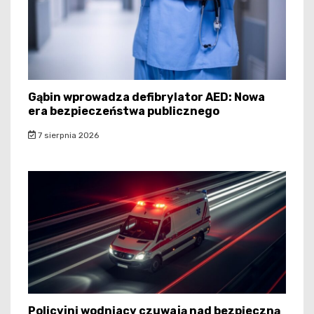
Gąbin wprowadza defibrylator AED: Nowa
era bezpieczeństwa publicznego
7 sierpnia 2026
Policyjni wodniacy czuwają nad bezpieczną