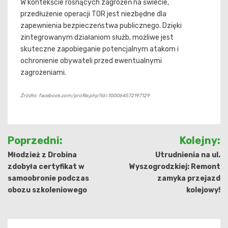
W kontekście rosnących zagrożeń na świecie,
przedłużenie operacji TOR jest niezbędne dla
zapewnienia bezpieczeństwa publicznego. Dzięki
zintegrowanym działaniom służb, możliwe jest
skuteczne zapobieganie potencjalnym atakom i
ochronienie obywateli przed ewentualnymi
zagrożeniami.
Źródło: facebook.com/profile.php?id=100064572197129
Nawigacja
Poprzedni:
Kolejny:
wpisu
Młodzież z Drobina
Utrudnienia na ul.
zdobyła certyfikat w
Wyszogrodzkiej: Remont
samoobronie podczas
zamyka przejazd
obozu szkoleniowego
kolejowy!