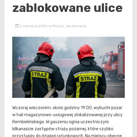
zablokowane ulice
2 czerwca 2026
w
Pożary
,
Wydarzenia
Wczoraj wieczorem, około godziny 19:00, wybuchł pożar
w hali magazynowo-usługowej zlokalizowanej przy ulicy
Rembielińskiego. W gaszeniu ognia uczestniczyło
kilkanaście zastępów straży pożarnej, które szybko
przystąpiły do działań ratunkowych. Na miejscu obecne