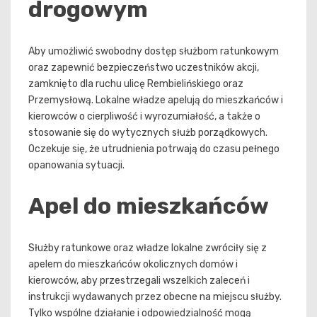
drogowym
Aby umożliwić swobodny dostęp służbom ratunkowym
oraz zapewnić bezpieczeństwo uczestników akcji,
zamknięto dla ruchu ulicę Rembielińskiego oraz
Przemysłową. Lokalne władze apelują do mieszkańców i
kierowców o cierpliwość i wyrozumiałość, a także o
stosowanie się do wytycznych służb porządkowych.
Oczekuje się, że utrudnienia potrwają do czasu pełnego
opanowania sytuacji.
Apel do mieszkańców
Służby ratunkowe oraz władze lokalne zwróciły się z
apelem do mieszkańców okolicznych domów i
kierowców, aby przestrzegali wszelkich zaleceń i
instrukcji wydawanych przez obecne na miejscu służby.
Tylko wspólne działanie i odpowiedzialność mogą