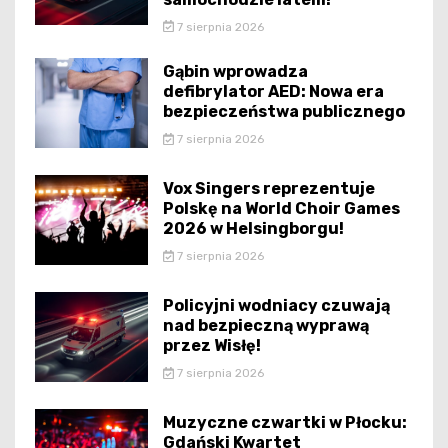
7 sierpnia 2026
Gąbin wprowadza
defibrylator AED: Nowa era
bezpieczeństwa publicznego
7 sierpnia 2026
Vox Singers reprezentuje
Polskę na World Choir Games
2026 w Helsingborgu!
7 sierpnia 2026
Policyjni wodniacy czuwają
nad bezpieczną wyprawą
przez Wisłę!
7 sierpnia 2026
Muzyczne czwartki w Płocku:
Gdański Kwartet