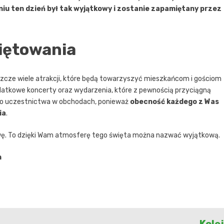
eniu ten dzień był tak wyjątkowy i zostanie zapamiętany przez
więtowania
szcze wiele atrakcji, które będą towarzyszyć mieszkańcom i gościom
atkowe koncerty oraz wydarzenia, które z pewnością przyciągną
go uczestnictwa w obchodach, ponieważ
obecność każdego z Was
ia
.
wę. To dzięki Wam atmosferę tego święta można nazwać wyjątkową.
n