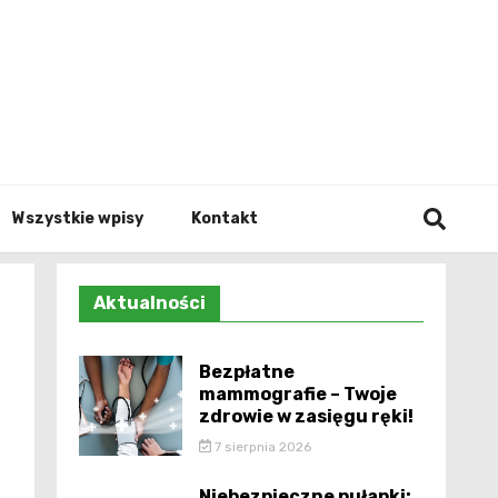
Info.p
Wszystkie wpisy
Kontakt
Aktualności
Bezpłatne
mammografie – Twoje
zdrowie w zasięgu ręki!
7 sierpnia 2026
Niebezpieczne pułapki: