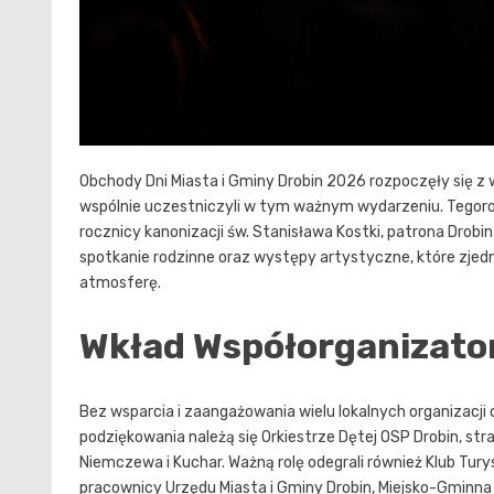
Obchody Dni Miasta i Gminy Drobin 2026 rozpoczęły się z
wspólnie uczestniczyli w tym ważnym wydarzeniu. Tegor
rocznicy kanonizacji św. Stanisława Kostki, patrona Drobina
spotkanie rodzinne oraz występy artystyczne, które zjed
atmosferę.
Wkład Współorganizato
Bez wsparcia i zaangażowania wielu lokalnych organizacj
podziękowania należą się Orkiestrze Dętej OSP Drobin, str
Niemczewa i Kuchar. Ważną rolę odegrali również Klub Tur
pracownicy Urzędu Miasta i Gminy Drobin, Miejsko-Gminna Bi