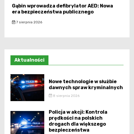
Gąbin wprowadza defibrylator AED: Nowa
era bezpieczeństwa publicznego
7 sierpnia 2026
Aktualności
Nowe technologie w służbie
dawnych spraw kryminalnych
8 sierpnia 2026
Policja w akcji: Kontrola
prędkości na polskich
drogach dla większego
bezpieczeństwa