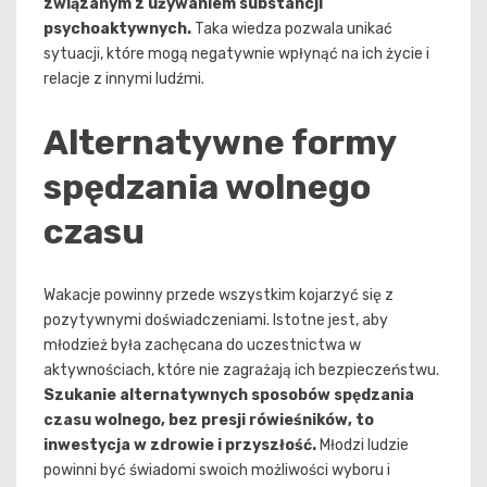
związanym z używaniem substancji
psychoaktywnych.
Taka wiedza pozwala unikać
sytuacji, które mogą negatywnie wpłynąć na ich życie i
relacje z innymi ludźmi.
Alternatywne formy
spędzania wolnego
czasu
Wakacje powinny przede wszystkim kojarzyć się z
pozytywnymi doświadczeniami. Istotne jest, aby
młodzież była zachęcana do uczestnictwa w
aktywnościach, które nie zagrażają ich bezpieczeństwu.
Szukanie alternatywnych sposobów spędzania
czasu wolnego, bez presji rówieśników, to
inwestycja w zdrowie i przyszłość.
Młodzi ludzie
powinni być świadomi swoich możliwości wyboru i