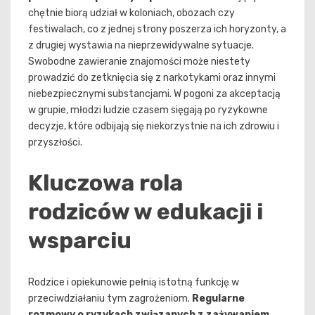
chętnie biorą udział w koloniach, obozach czy
festiwalach, co z jednej strony poszerza ich horyzonty, a
z drugiej wystawia na nieprzewidywalne sytuacje.
Swobodne zawieranie znajomości może niestety
prowadzić do zetknięcia się z narkotykami oraz innymi
niebezpiecznymi substancjami. W pogoni za akceptacją
w grupie, młodzi ludzie czasem sięgają po ryzykowne
decyzje, które odbijają się niekorzystnie na ich zdrowiu i
przyszłości.
Kluczowa rola
rodziców w edukacji i
wsparciu
Rodzice i opiekunowie pełnią istotną funkcję w
przeciwdziałaniu tym zagrożeniom.
Regularne
rozmowy o ryzykach związanych z zażywaniem