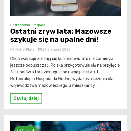
Ostrzeżenia
Pogoda
Ostatni zryw lata: Mazowsze
szykuje się na upalne dni!
Michał Pluta
28 sierpnia 2025
Choć wakacje zbliżają się ku końcowi, lato nie zamierza
jeszcze odpuszczać. Polska przygotowuje się na przyjęcie
fali upałów, która zasługuje na uwagę. Instytut
Meteorologii i Gospodarki Wodnej wydał ostrzeżenia dla
województwa mazowieckiego, a mieszkańcy...
Czytaj dalej
2 minut