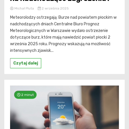
Michał Pluta
2 września 2025
Meteorolodzy ostrzegają: Burze nad powiatem płockim w
nadchodzących dniach Centralne Biuro Prognoz
Meteorologicznych w Warszawie wydało ostrzeżenie
dotyczące burz, które mają nawiedzić powiat płocki 2
września 2025 roku. Prognozy wskazują na możliwość
intensywnych zjawisk...
Czytaj dalej
2 minut