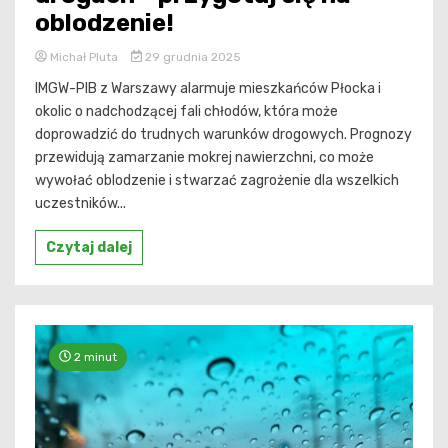
oblodzenie!
Michał Pluta
29 grudnia 2025
IMGW-PIB z Warszawy alarmuje mieszkańców Płocka i
okolic o nadchodzącej fali chłodów, która może
doprowadzić do trudnych warunków drogowych. Prognozy
przewidują zamarzanie mokrej nawierzchni, co może
wywołać oblodzenie i stwarzać zagrożenie dla wszelkich
uczestników...
Czytaj dalej
2 minut