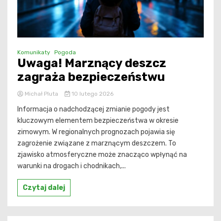
Komunikaty
Pogoda
Uwaga! Marznący deszcz
zagraża bezpieczeństwu
Michał Pluta
10 lutego 2026
Informacja o nadchodzącej zmianie pogody jest
kluczowym elementem bezpieczeństwa w okresie
zimowym. W regionalnych prognozach pojawia się
zagrożenie związane z marznącym deszczem. To
zjawisko atmosferyczne może znacząco wpłynąć na
warunki na drogach i chodnikach,...
Czytaj dalej