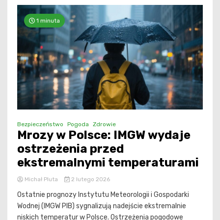
1 minuta
Bezpieczeństwo
Pogoda
Zdrowie
Mrozy w Polsce: IMGW wydaje
ostrzeżenia przed
ekstremalnymi temperaturami
Michał Pluta
2 lutego 2026
Ostatnie prognozy Instytutu Meteorologii i Gospodarki
Wodnej (IMGW PIB) sygnalizują nadejście ekstremalnie
niskich temperatur w Polsce. Ostrzeżenia pogodowe