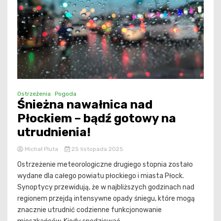
Ostrzeżenia
Pogoda
Śnieżna nawałnica nad
Płockiem – bądź gotowy na
utrudnienia!
Michał Pluta
25 listopada 2025
Ostrzeżenie meteorologiczne drugiego stopnia zostało
wydane dla całego powiatu płockiego i miasta Płock.
Synoptycy przewidują, że w najbliższych godzinach nad
regionem przejdą intensywne opady śniegu, które mogą
znacznie utrudnić codzienne funkcjonowanie