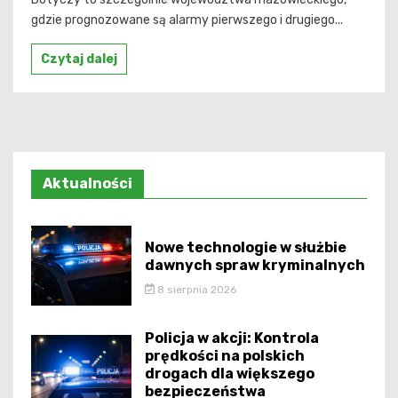
gdzie prognozowane są alarmy pierwszego i drugiego...
Czytaj dalej
Aktualności
Nowe technologie w służbie
dawnych spraw kryminalnych
8 sierpnia 2026
Policja w akcji: Kontrola
prędkości na polskich
drogach dla większego
bezpieczeństwa