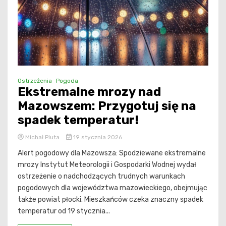
Ostrzeżenia
Pogoda
Ekstremalne mrozy nad
Mazowszem: Przygotuj się na
spadek temperatur!
Michał Pluta
19 stycznia 2026
Alert pogodowy dla Mazowsza: Spodziewane ekstremalne
mrozy Instytut Meteorologii i Gospodarki Wodnej wydał
ostrzeżenie o nadchodzących trudnych warunkach
pogodowych dla województwa mazowieckiego, obejmując
także powiat płocki. Mieszkańców czeka znaczny spadek
temperatur od 19 stycznia...