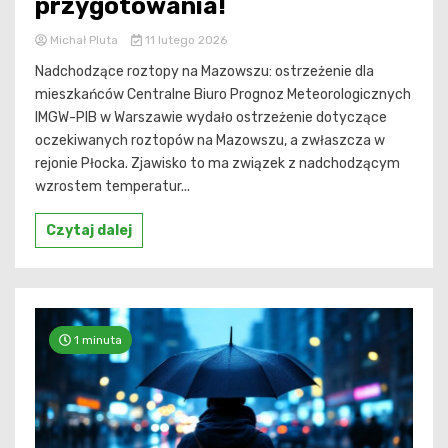
przygotowania!
Michał Pluta
11 lutego 2026
Nadchodzące roztopy na Mazowszu: ostrzeżenie dla
mieszkańców Centralne Biuro Prognoz Meteorologicznych
IMGW-PIB w Warszawie wydało ostrzeżenie dotyczące
oczekiwanych roztopów na Mazowszu, a zwłaszcza w
rejonie Płocka. Zjawisko to ma związek z nadchodzącym
wzrostem temperatur...
Czytaj dalej
1 minuta