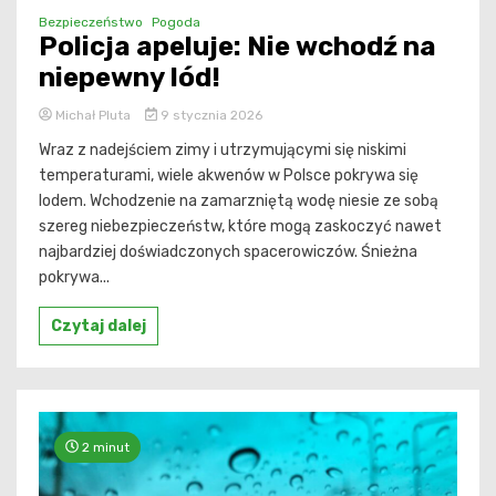
Bezpieczeństwo
Pogoda
Policja apeluje: Nie wchodź na
niepewny lód!
Michał Pluta
9 stycznia 2026
Wraz z nadejściem zimy i utrzymującymi się niskimi
temperaturami, wiele akwenów w Polsce pokrywa się
lodem. Wchodzenie na zamarzniętą wodę niesie ze sobą
szereg niebezpieczeństw, które mogą zaskoczyć nawet
najbardziej doświadczonych spacerowiczów. Śnieżna
pokrywa...
Czytaj dalej
2 minut