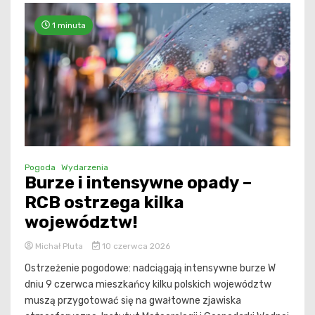
1 minuta
Pogoda
Wydarzenia
Burze i intensywne opady –
RCB ostrzega kilka
województw!
Michał Pluta
10 czerwca 2026
Ostrzeżenie pogodowe: nadciągają intensywne burze W
dniu 9 czerwca mieszkańcy kilku polskich województw
muszą przygotować się na gwałtowne zjawiska