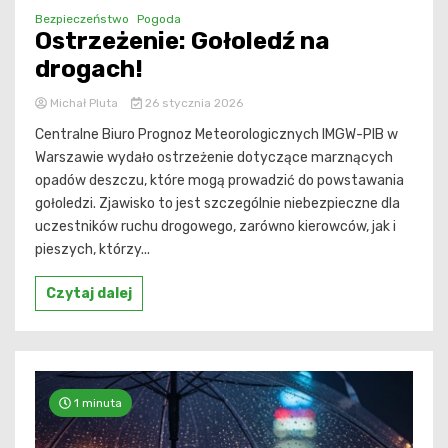
Bezpieczeństwo
Pogoda
Ostrzeżenie: Gołoledź na
drogach!
Michał Pluta
26 stycznia 2026
Centralne Biuro Prognoz Meteorologicznych IMGW-PIB w
Warszawie wydało ostrzeżenie dotyczące marznących
opadów deszczu, które mogą prowadzić do powstawania
gołoledzi. Zjawisko to jest szczególnie niebezpieczne dla
uczestników ruchu drogowego, zarówno kierowców, jak i
pieszych, którzy...
Czytaj dalej
1 minuta