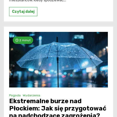
mieszkańców. Kiedy spodziewać...
Czytaj dalej
2 minut
Pogoda
Wydarzenia
Ekstremalne burze nad
Płockiem: Jak się przygotować
na nadchodzące zagrożenia?