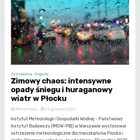
Ostrzeżenia
Pogoda
Zimowy chaos: intensywne
opady śniegu i huraganowy
wiatr w Płocku
Michał Pluta
29 grudnia 2025
Instytut Meteorologii i Gospodarki Wodnej – Państwowy
Instytut Badawczy (IMGW-PIB) w Warszawie wystosował
ostrzeżenie meteorologiczne dla mieszkańców Płocka i