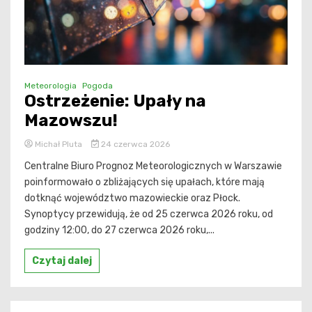
Meteorologia
Pogoda
Ostrzeżenie: Upały na
Mazowszu!
Michał Pluta
24 czerwca 2026
Centralne Biuro Prognoz Meteorologicznych w Warszawie
poinformowało o zbliżających się upałach, które mają
dotknąć województwo mazowieckie oraz Płock.
Synoptycy przewidują, że od 25 czerwca 2026 roku, od
godziny 12:00, do 27 czerwca 2026 roku,...
Czytaj dalej