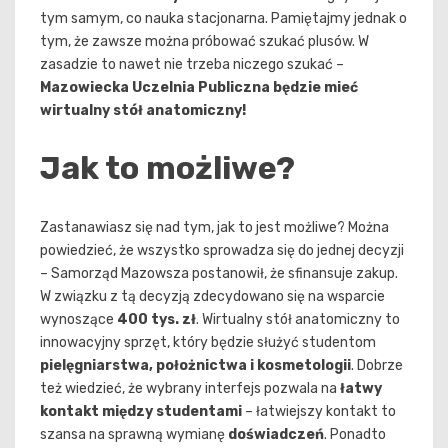
tym samym, co nauka stacjonarna. Pamiętajmy jednak o
tym, że zawsze można próbować szukać plusów. W
zasadzie to nawet nie trzeba niczego szukać –
Mazowiecka Uczelnia Publiczna będzie mieć
wirtualny stół anatomiczny!
Jak to możliwe?
Zastanawiasz się nad tym, jak to jest możliwe? Można
powiedzieć, że wszystko sprowadza się do jednej decyzji
– Samorząd Mazowsza postanowił, że sfinansuje zakup.
W związku z tą decyzją zdecydowano się na wsparcie
wynoszące
400 tys. zł
. Wirtualny stół anatomiczny to
innowacyjny sprzęt, który będzie służyć studentom
pielęgniarstwa, położnictwa i kosmetologii
. Dobrze
też wiedzieć, że wybrany interfejs pozwala na
łatwy
kontakt między studentami
– łatwiejszy kontakt to
szansa na sprawną wymianę
doświadczeń
. Ponadto