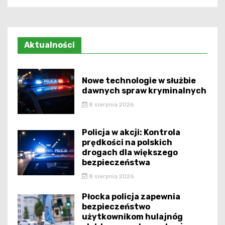
Aktualności
Nowe technologie w służbie
dawnych spraw kryminalnych
8 sierpnia 2026
Policja w akcji: Kontrola
prędkości na polskich
drogach dla większego
bezpieczeństwa
8 sierpnia 2026
Płocka policja zapewnia
bezpieczeństwo
użytkownikom hulajnóg