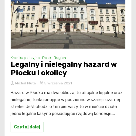
Kronika policyjna
Płock
Region
Legalny i nielegalny hazard w
Płocku i okolicy
Michał Pluta
5 września 2021
Hazard w Płocku ma dwa oblicza, to oficjalne legalne oraz
nielegalne, funkcjonujące w podziemiu w szarej i czarnej
strefie. Jeśli chodzi o ten pierwszy to w mieście działa
jedno legalne kasyno posiadające rządową koncesję....
Czytaj dalej