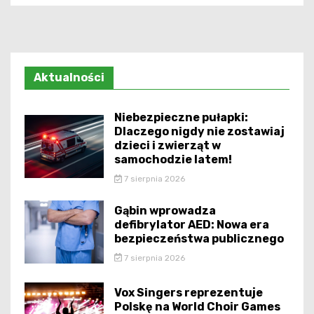
Aktualności
Niebezpieczne pułapki:
Dlaczego nigdy nie zostawiaj
dzieci i zwierząt w
samochodzie latem!
7 sierpnia 2026
Gąbin wprowadza
defibrylator AED: Nowa era
bezpieczeństwa publicznego
7 sierpnia 2026
Vox Singers reprezentuje
Polskę na World Choir Games