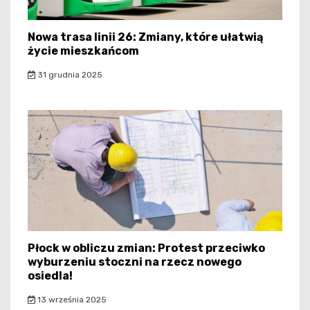
Nowa trasa linii 26: Zmiany, które ułatwią
życie mieszkańcom
31 grudnia 2025
Płock w obliczu zmian: Protest przeciwko
wyburzeniu stoczni na rzecz nowego
osiedla!
13 września 2025