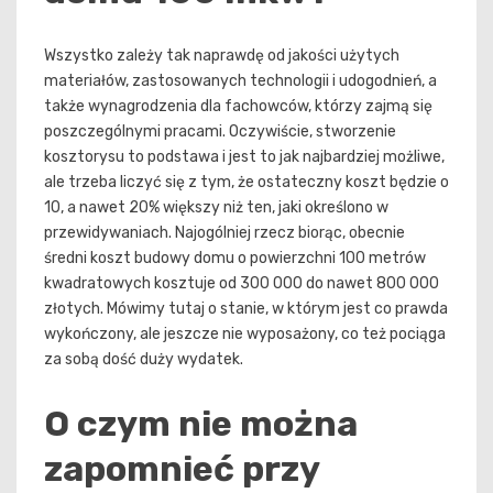
Wszystko zależy tak naprawdę od jakości użytych
materiałów, zastosowanych technologii i udogodnień, a
także wynagrodzenia dla fachowców, którzy zajmą się
poszczególnymi pracami. Oczywiście, stworzenie
kosztorysu to podstawa i jest to jak najbardziej możliwe,
ale trzeba liczyć się z tym, że ostateczny koszt będzie o
10, a nawet 20% większy niż ten, jaki określono w
przewidywaniach. Najogólniej rzecz biorąc, obecnie
średni koszt budowy domu o powierzchni 100 metrów
kwadratowych kosztuje od 300 000 do nawet 800 000
złotych. Mówimy tutaj o stanie, w którym jest co prawda
wykończony, ale jeszcze nie wyposażony, co też pociąga
za sobą dość duży wydatek.
O czym nie można
zapomnieć przy