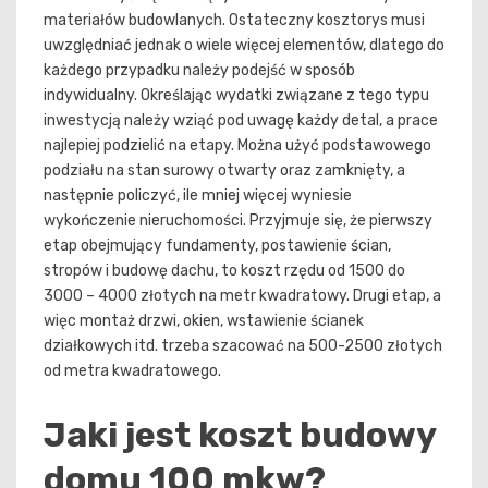
materiałów budowlanych. Ostateczny kosztorys musi
uwzględniać jednak o wiele więcej elementów, dlatego do
każdego przypadku należy podejść w sposób
indywidualny. Określając wydatki związane z tego typu
inwestycją należy wziąć pod uwagę każdy detal, a prace
najlepiej podzielić na etapy. Można użyć podstawowego
podziału na stan surowy otwarty oraz zamknięty, a
następnie policzyć, ile mniej więcej wyniesie
wykończenie nieruchomości. Przyjmuje się, że pierwszy
etap obejmujący fundamenty, postawienie ścian,
stropów i budowę dachu, to koszt rzędu od 1500 do
3000 – 4000 złotych na metr kwadratowy. Drugi etap, a
więc montaż drzwi, okien, wstawienie ścianek
działkowych itd. trzeba szacować na 500-2500 złotych
od metra kwadratowego.
Jaki jest koszt budowy
domu 100 mkw?