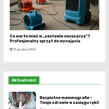
Co warto mieć w „zestawie osuszacza”?
Profesjonalny sprzęt do wynajęcia
10 grudnia 2025
Aktualności
Bezpłatne mammografie –
Twoje zdrowie w zasięgu ręki!