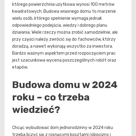
którego powierzchnia użytkowa wynosi 100 metrów
kwadratowych. Budowa własnego domu to marzenie
wielu osób, którego spełnienie wymaga jednak
odpowiedniego podejścia, wiedzy i dobrego planu
działania. Wiele rzeczy można zrobić samodzielnie, ale
przy części należy zwrócić się do fachowców, którzy
doradzą, a nawet wykonają wszystko za inwestora.
Bardzo ważnym aspektem przed rozpoczęciem prac
jest szacunkowa wycena poszczególnych robót oraz
etapów.
Budowa domu w 2024
roku – co trzeba
wiedzieć?
Chcąc wybudować dom jednorodzinny w 2024 roku
trzeba liczyć się z rosnącymi kosztami robocizny i