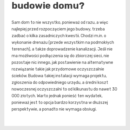
budowie domu?
Sam dom to nie wszystko, ponieważ od razu, a więc
najlepiej przed rozpoczęciem jego budowy, trzeba
zadbać o kilka zasadniczych kwestii. Chodzi m.in. o
wykonanie drenażu (przede wszystkim na podmokłych
terenach), a także doprowadzenie kanalizacji. Jeśli nie
ma możliwości podłączenia się do zbiorczej sieci, nie
pozostaje nic innego, jak postawienie na alternatywne
rozwiązanie takie jak przydomowe oczyszczalnie
ścieków. Budowa takiej instalacji wymaga projektu,
zgłoszenia do odpowiedniego urzędu, a średni koszt
nowoczesnej oczyszczalni to od kilkunastu do nawet 30
000 złotych. Warto jednak ponieść ten wydatek,
ponieważ jest to opcja bardzo korzystna w dłuższej
perspektywie, a ponadto nie wymaga obsługi.