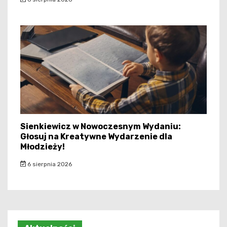
Sienkiewicz w Nowoczesnym Wydaniu:
Głosuj na Kreatywne Wydarzenie dla
Młodzieży!
6 sierpnia 2026