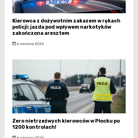
Kierowca z dożywotnim zakazem w rękach
policji: jazda pod wpływem narkotyków
zakończona aresztem
6 sierpnia 2026
Zero nietrzeźwych kierowców w Płocku po
1200 kontrolach!
6 sierpnia 2026