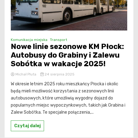
Komunikacja miejska
Transport
Nowe linie sezonowe KM Płock:
Autobusy do Grabiny i Zalewu
Sobótka w wakacje 2025!
Michał Pluta
24 sierpnia 2025
W okresie letnim 2025 roku mieszkańcy Płocka i okolic
będą mieli możliwość korzystania z sezonowych linii
autobusowych, które umożliwią wygodny dojazd do
popularnych miejsc wypoczynkowych, takich jak Grabina i
Zalew Sobótka. Te specjalne połączenia,...
Czytaj dalej