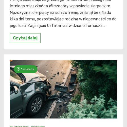
letniego mieszkańca Wilczogóry w powiecie sierpeckim.
Mężczyzna, cierpiący na schizofrenię, zniknął bez śladu
kilka dni temu, pozostawiając rodzinę w niepewności co do
jego losu. Zaginięcie Ostatni raz widziano Tomasza...
Czytaj dalej
1 minuta
Wydarzenia
Wypadki