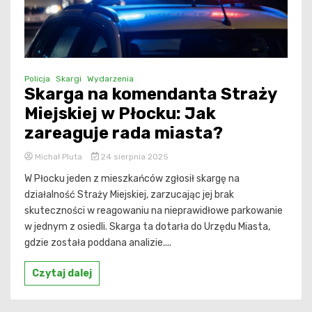
Policja
Skargi
Wydarzenia
Skarga na komendanta Straży
Miejskiej w Płocku: Jak
zareaguje rada miasta?
Michał Pluta
24 sierpnia 2025
W Płocku jeden z mieszkańców zgłosił skargę na
działalność Straży Miejskiej, zarzucając jej brak
skuteczności w reagowaniu na nieprawidłowe parkowanie
w jednym z osiedli. Skarga ta dotarła do Urzędu Miasta,
gdzie została poddana analizie....
Czytaj dalej