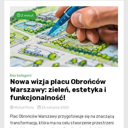
2 minut
Bez kategorii
Nowa wizja placu Obrońców
Warszawy: zieleń, estetyka i
funkcjonalność!
Michał Pluta
24 sierpnia 2025
Plac Obrońców Warszawy przygotowuje się na znaczącą
transformację, która ma na celu stworzenie przestrzeni