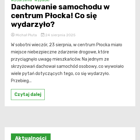
Dachowanie samochodu w
centrum Płocka! Co się
wydarzyło?
Michał Pluta
24 sierpnia 2025
W sobotni wieczór, 23 sierpnia, w centrum Płocka miało
miejsce niebezpieczne zdarzenie drogowe, które
przyciągnęło uwagę mieszkańców. Na jednym ze
skrzyżowań dachował samochód osobowy, co wywołało
wiele pytań dotyczących tego, co się wydarzyło.
Przebieg...
Czytaj dalej
Aktualności