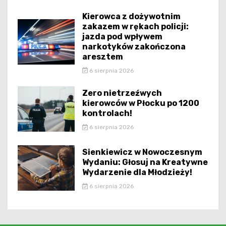
Kierowca z dożywotnim
zakazem w rękach policji:
jazda pod wpływem
narkotyków zakończona
aresztem
6 sierpnia 2026
Zero nietrzeźwych
kierowców w Płocku po 1200
kontrolach!
6 sierpnia 2026
Sienkiewicz w Nowoczesnym
Wydaniu: Głosuj na Kreatywne
Wydarzenie dla Młodzieży!
6 sierpnia 2026