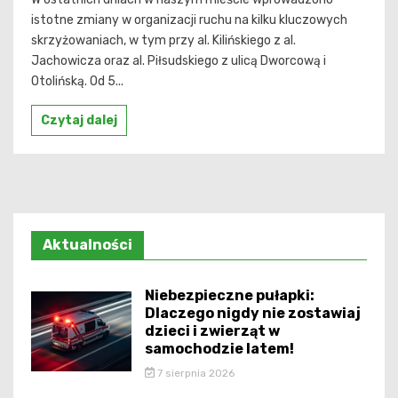
istotne zmiany w organizacji ruchu na kilku kluczowych
skrzyżowaniach, w tym przy al. Kilińskiego z al.
Jachowicza oraz al. Piłsudskiego z ulicą Dworcową i
Otolińską. Od 5...
Czytaj dalej
Aktualności
Niebezpieczne pułapki:
Dlaczego nigdy nie zostawiaj
dzieci i zwierząt w
samochodzie latem!
7 sierpnia 2026