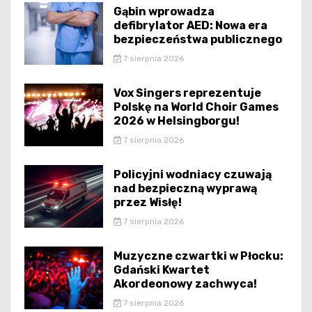
Gąbin wprowadza
defibrylator AED: Nowa era
bezpieczeństwa publicznego
7 sierpnia 2026
Vox Singers reprezentuje
Polskę na World Choir Games
2026 w Helsingborgu!
7 sierpnia 2026
Policyjni wodniacy czuwają
nad bezpieczną wyprawą
przez Wisłę!
7 sierpnia 2026
Muzyczne czwartki w Płocku:
Gdański Kwartet
Akordeonowy zachwyca!
7 sierpnia 2026