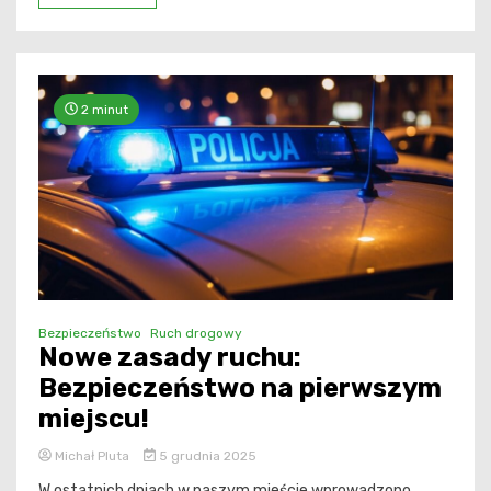
2 minut
Bezpieczeństwo
Ruch drogowy
Nowe zasady ruchu:
Bezpieczeństwo na pierwszym
miejscu!
Michał Pluta
5 grudnia 2025
W ostatnich dniach w naszym mieście wprowadzono