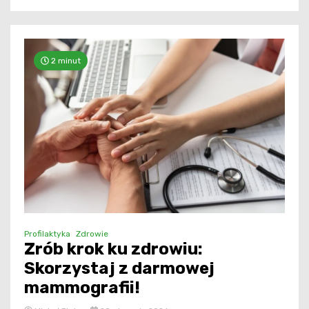
2 minut
Profilaktyka
Zdrowie
Zrób krok ku zdrowiu:
Skorzystaj z darmowej
mammografii!