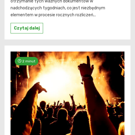
otrzymanie tych ważnych dokumentów w
nadchodzących tygodniach, co jest niezbędnym
elementem w procesie rocznych rozliczeń...
Czytaj dalej
2 minut