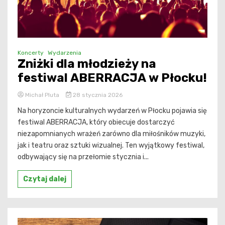
Koncerty
Wydarzenia
Zniżki dla młodzieży na
festiwal ABERRACJA w Płocku!
Michał Pluta
28 stycznia 2026
Na horyzoncie kulturalnych wydarzeń w Płocku pojawia się
festiwal ABERRACJA, który obiecuje dostarczyć
niezapomnianych wrażeń zarówno dla miłośników muzyki,
jak i teatru oraz sztuki wizualnej. Ten wyjątkowy festiwal,
odbywający się na przełomie stycznia i...
Czytaj dalej