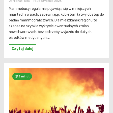
Michał Pluta
28 stycznia 2026
Mammobusy regularnie pojawiają się w mniejszych
miastach i wsiach, zapewniając kobietom łatwy dostęp do
badań mammograficznych. Dla mieszkanek regionu to
szansa na szybkie wykrycie ewentualnych zmian
nowotworowych, bez potrzeby wyjazdu do dużych
ośrodków medycznych....
Czytaj dalej
2 minut