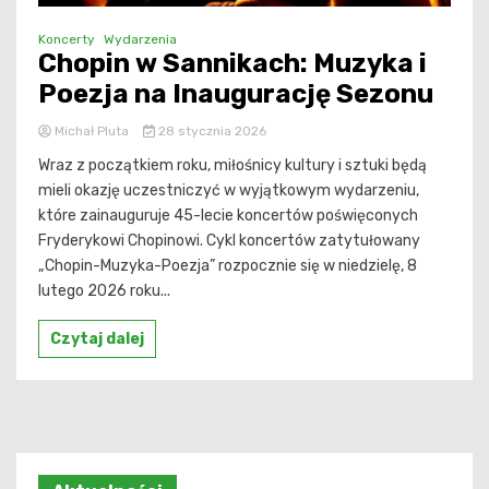
Koncerty
Wydarzenia
Chopin w Sannikach: Muzyka i
Poezja na Inaugurację Sezonu
Michał Pluta
28 stycznia 2026
Wraz z początkiem roku, miłośnicy kultury i sztuki będą
mieli okazję uczestniczyć w wyjątkowym wydarzeniu,
które zainauguruje 45-lecie koncertów poświęconych
Fryderykowi Chopinowi. Cykl koncertów zatytułowany
„Chopin-Muzyka-Poezja” rozpocznie się w niedzielę, 8
lutego 2026 roku...
Czytaj dalej