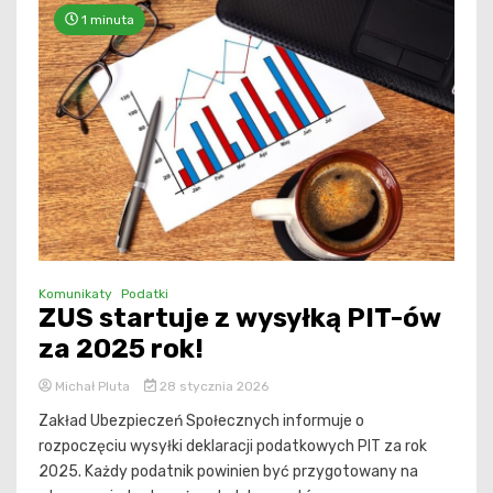
1 minuta
Komunikaty
Podatki
ZUS startuje z wysyłką PIT-ów
za 2025 rok!
Michał Pluta
28 stycznia 2026
Zakład Ubezpieczeń Społecznych informuje o
rozpoczęciu wysyłki deklaracji podatkowych PIT za rok
2025. Każdy podatnik powinien być przygotowany na