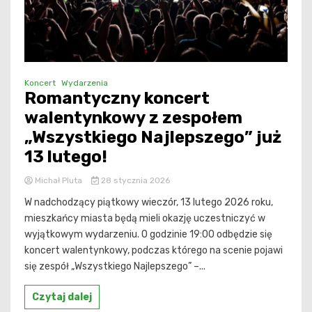
Koncert
Wydarzenia
Romantyczny koncert
walentynkowy z zespołem
„Wszystkiego Najlepszego” już
13 lutego!
Michał Pluta
28 stycznia 2026
W nadchodzący piątkowy wieczór, 13 lutego 2026 roku,
mieszkańcy miasta będą mieli okazję uczestniczyć w
wyjątkowym wydarzeniu. O godzinie 19:00 odbędzie się
koncert walentynkowy, podczas którego na scenie pojawi
się zespół „Wszystkiego Najlepszego” –...
Czytaj dalej