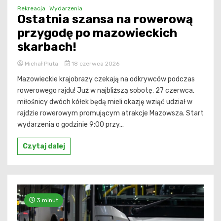
Rekreacja
Wydarzenia
Ostatnia szansa na rowerową
przygodę po mazowieckich
skarbach!
Michał Pluta
18 czerwca 2026
Mazowieckie krajobrazy czekają na odkrywców podczas
rowerowego rajdu! Już w najbliższą sobotę, 27 czerwca,
miłośnicy dwóch kółek będą mieli okazję wziąć udział w
rajdzie rowerowym promującym atrakcje Mazowsza. Start
wydarzenia o godzinie 9:00 przy...
Czytaj dalej
3 minut