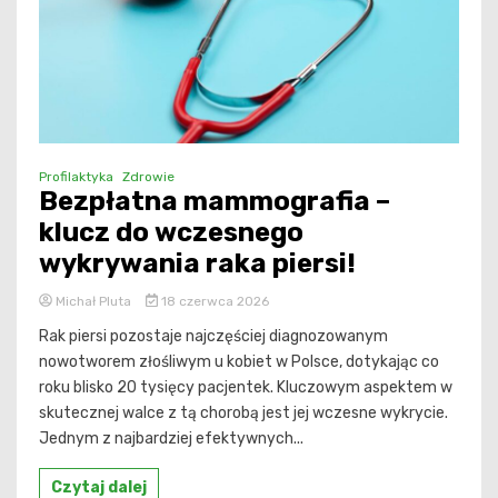
Profilaktyka
Zdrowie
Bezpłatna mammografia –
klucz do wczesnego
wykrywania raka piersi!
Michał Pluta
18 czerwca 2026
Rak piersi pozostaje najczęściej diagnozowanym
nowotworem złośliwym u kobiet w Polsce, dotykając co
roku blisko 20 tysięcy pacjentek. Kluczowym aspektem w
skutecznej walce z tą chorobą jest jej wczesne wykrycie.
Jednym z najbardziej efektywnych...
Czytaj dalej