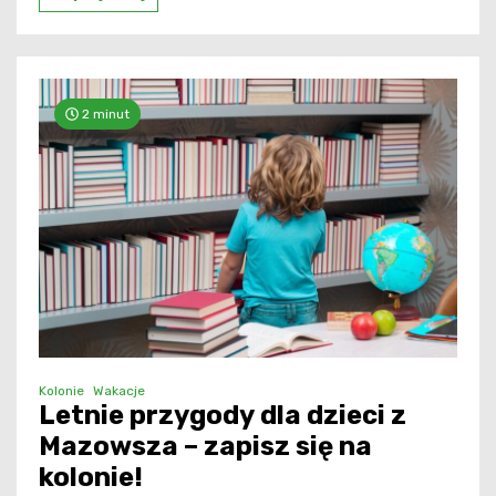
2 minut
Kolonie
Wakacje
Letnie przygody dla dzieci z
Mazowsza – zapisz się na
kolonie!