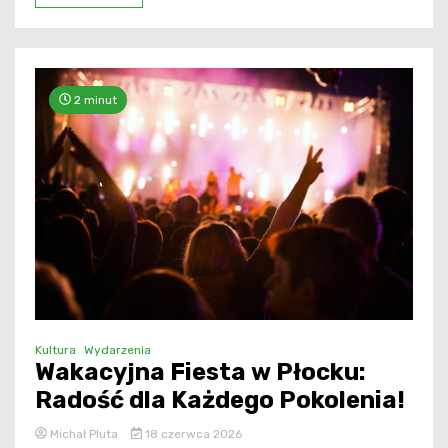
2 minut
Kultura
Wydarzenia
Wakacyjna Fiesta w Płocku:
Radość dla Każdego Pokolenia!
Michał Pluta
18 czerwca 2026