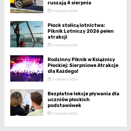
ruszają 4 sierpnia
5 sierpnia 2026
Płock stolicą lotnictwa:
Piknik Lotniczy 2026 pełen
atrakcji
4 sierpnia 2026
Rodzinny Piknik w Książnicy
Płockiej: Sierpniowe Atrakcje
dla Każdego!
3 sierpnia 2026
Bezpłatne lekcje pływania dla
uczniów płockich
podstawówek
3 sierpnia 2026