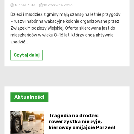
Michał Pluta
18 czerwca 2026
Dzieci i młodzież z gminy mają szansę na letnie przygody
– ruszył nabór na wakacyjne kolonie organizowane przez
Związek Młodzieży Wiejskiej. Oferta skierowana jest do
mieszkańców w wieku 8–16 lat, którzy chcą aktywnie
spędzić...
Czytaj dalej
Aktualności
Tragedia na drodze:
rowerzystka nie żyje,
kierowcy omijajcie Parzeń!