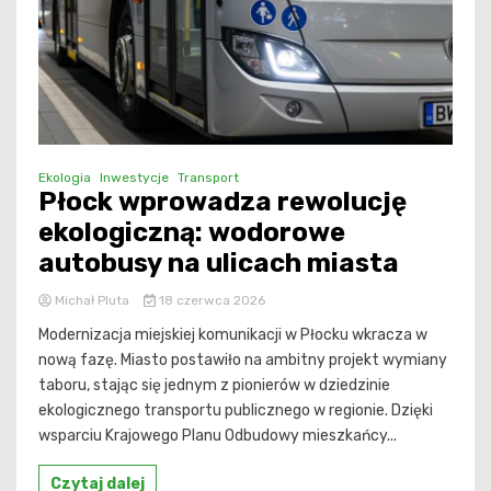
Ekologia
Inwestycje
Transport
Płock wprowadza rewolucję
ekologiczną: wodorowe
autobusy na ulicach miasta
Michał Pluta
18 czerwca 2026
Modernizacja miejskiej komunikacji w Płocku wkracza w
nową fazę. Miasto postawiło na ambitny projekt wymiany
taboru, stając się jednym z pionierów w dziedzinie
ekologicznego transportu publicznego w regionie. Dzięki
wsparciu Krajowego Planu Odbudowy mieszkańcy...
Czytaj dalej