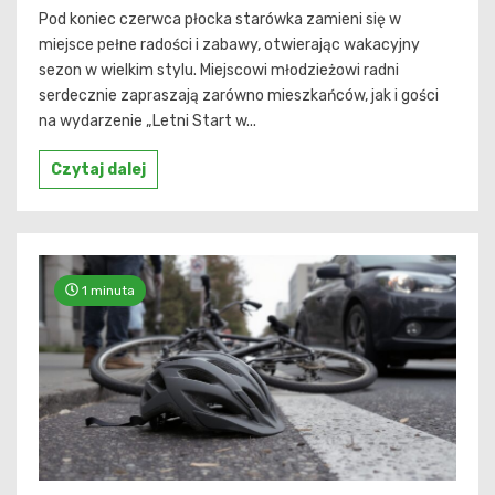
Pod koniec czerwca płocka starówka zamieni się w
miejsce pełne radości i zabawy, otwierając wakacyjny
sezon w wielkim stylu. Miejscowi młodzieżowi radni
serdecznie zapraszają zarówno mieszkańców, jak i gości
na wydarzenie „Letni Start w...
Czytaj dalej
1 minuta