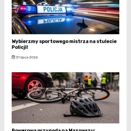
Wybierzmy sportowego mistrza na stulecie
Policji!
31 lipca 2026
Rowerowa przygoda na Mazowszu: