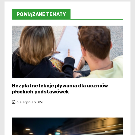
POWIĄZANE TEMATY
Bezpłatne lekcje pływania dla uczniów
płockich podstawówek
3 sierpnia 2026