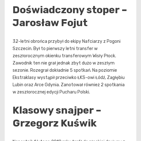
Doświadczony stoper –
Jarosław Fojut
32-letni obrońca przybył do ekipy Nafciarzy z Pogoni
Szczecin. Był to pierwszy letni transfer w
zeszłorocznym okienku transferowym Wisły Płock.
Zawodnik ten nie grał jednak zbyt dużo w zeszłym
sezonie. Rozegrał dokładnie 5 spotkań. Na poziomie
Ekstraklasy wystąpił przeciwko ŁKS-owi Łódź, Zagłębiu
Lubin oraz Arce Gdynia. Zanotował również 2 spotkania
w zeszłorocznej edycji Pucharu Polski.
Klasowy snajper –
Grzegorz Kuświk