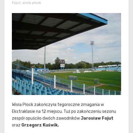
Fojut
,
wisła płock
Wisła Płock zakończyła tegoroczne zmagania w
Ekstraklasie na 12 miejscu. Tuż po zakończeniu sezonu
zespół opuściło dwóch zawodników
Jarosław Fojut
oraz
Grzegorz Kuświk.