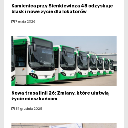
Kamienica przy Sienkiewicza 48 odzyskuje
blask i nowe życie dla lokatorów
7 maja 2026
Nowa trasa linii 26: Zmiany, które ułatwią
życie mieszkańcom
31 grudnia 2025