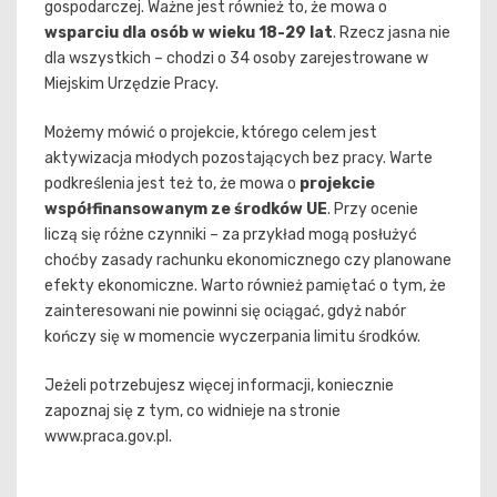
gospodarczej. Ważne jest również to, że mowa o
wsparciu dla osób w wieku 18-29 lat
. Rzecz jasna nie
dla wszystkich – chodzi o 34 osoby zarejestrowane w
Miejskim Urzędzie Pracy.
Możemy mówić o projekcie, którego celem jest
aktywizacja młodych pozostających bez pracy. Warte
podkreślenia jest też to, że mowa o
projekcie
współfinansowanym ze środków UE
. Przy ocenie
liczą się różne czynniki – za przykład mogą posłużyć
choćby zasady rachunku ekonomicznego czy planowane
efekty ekonomiczne. Warto również pamiętać o tym, że
zainteresowani nie powinni się ociągać, gdyż nabór
kończy się w momencie wyczerpania limitu środków.
Jeżeli potrzebujesz więcej informacji, koniecznie
zapoznaj się z tym, co widnieje na stronie
www.praca.gov.pl.