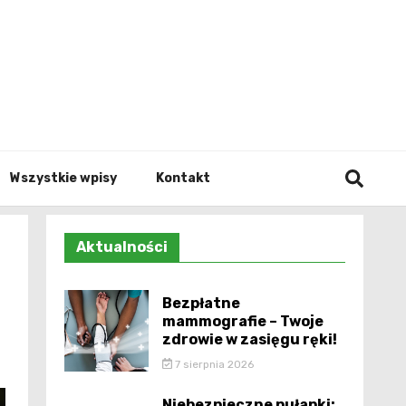
Info.p
Wszystkie wpisy
Kontakt
Aktualności
Bezpłatne
mammografie – Twoje
zdrowie w zasięgu ręki!
7 sierpnia 2026
Niebezpieczne pułapki: