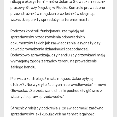
i dbają o ekosystem” – mówi Jolanta Głowacka, rzecznik
prasowy Straży Miejskiej w Płocku. Kontrole prowadzone
przez strażników miejskich oraz leśników obejmują
wszystkie punkty sprzedaży na terenie miasta.
Podczas kontroli, funkcjonariusze żądają od
sprzedawców przedstawienia odpowiednich
dokumentów takich jak zaświadczenia, asygnaty czy
dowód prowadzenia działalności gospodarczej.
Dodatkowo sprawdzają, czy handlujący drzewkami mają
wymaganą zgodę zarządcy terenu na prowadzenie
takiego handlu.
Pierwsza kontrola już miała miejsce. Jakie były jej
efekty? „Nie wykryto żadnych nieprawidłowości” – mówi
Głowacka. „Sprzedawane choinki pochodziły głównie z
własnych upraw sprzedawców.”
Strażnicy miejscy podkreślają, że świadomość zarówno
sprzedawców jak i kupujących na temat legalności