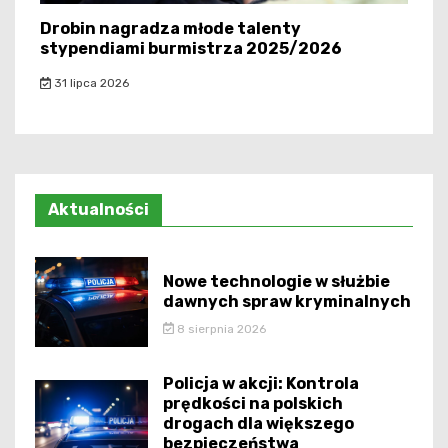
Drobin nagradza młode talenty
stypendiami burmistrza 2025/2026
31 lipca 2026
Aktualności
Nowe technologie w służbie
dawnych spraw kryminalnych
8 sierpnia 2026
Policja w akcji: Kontrola
prędkości na polskich
drogach dla większego
bezpieczeństwa