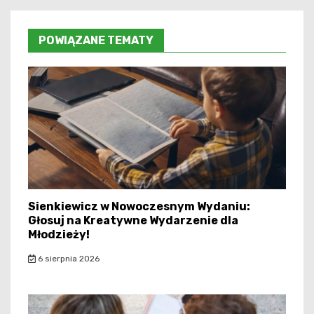
POWIĄZANE TEMATY
Sienkiewicz w Nowoczesnym Wydaniu:
Głosuj na Kreatywne Wydarzenie dla
Młodzieży!
6 sierpnia 2026