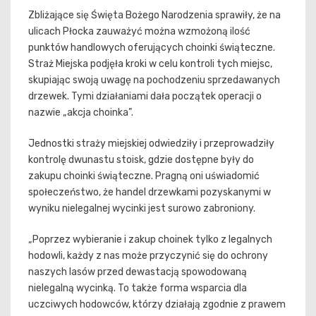
Zbliżające się Święta Bożego Narodzenia sprawiły, że na
ulicach Płocka zauważyć można wzmożoną ilość
punktów handlowych oferujących choinki świąteczne.
Straż Miejska podjęła kroki w celu kontroli tych miejsc,
skupiając swoją uwagę na pochodzeniu sprzedawanych
drzewek. Tymi działaniami dała początek operacji o
nazwie „akcja choinka”.
Jednostki straży miejskiej odwiedziły i przeprowadziły
kontrolę dwunastu stoisk, gdzie dostępne były do
zakupu choinki świąteczne. Pragną oni uświadomić
społeczeństwo, że handel drzewkami pozyskanymi w
wyniku nielegalnej wycinki jest surowo zabroniony.
„Poprzez wybieranie i zakup choinek tylko z legalnych
hodowli, każdy z nas może przyczynić się do ochrony
naszych lasów przed dewastacją spowodowaną
nielegalną wycinką. To także forma wsparcia dla
uczciwych hodowców, którzy działają zgodnie z prawem