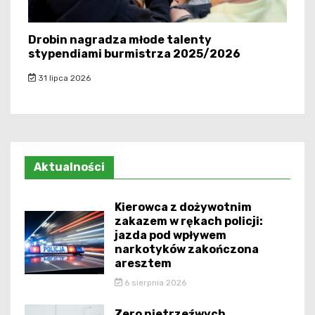
Drobin nagradza młode talenty
stypendiami burmistrza 2025/2026
31 lipca 2026
Aktualności
Kierowca z dożywotnim
zakazem w rękach policji:
jazda pod wpływem
narkotyków zakończona
aresztem
6 sierpnia 2026
Zero nietrzeźwych