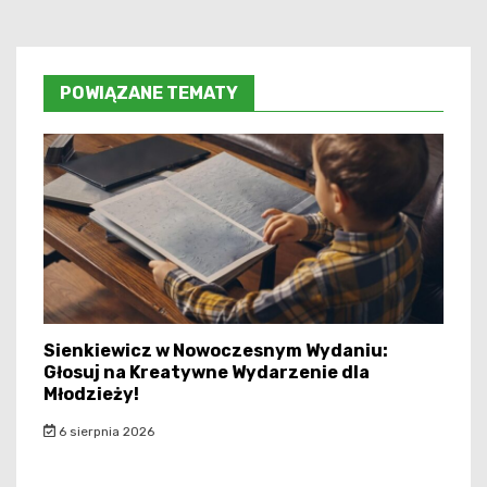
POWIĄZANE TEMATY
Sienkiewicz w Nowoczesnym Wydaniu:
Głosuj na Kreatywne Wydarzenie dla
Młodzieży!
6 sierpnia 2026