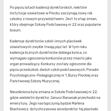
Po pięciu latach kadencji dyrektorskich, niektóre
instytucje oświatowe w Płocku zaczynają nowy rok
szkolny z nowym przywództwem. Jest to etap zmian,
który obejmuje Szkołę Podstawową nr 22 oraz popularne
liceum.
Kadencje dyrektorów szkół i innych placówek
oświatowych zwykle trwają pięć lat. W tym roku
kadencja licznych dyrektorów dobiega końca, co
wymagało ogłoszenia konkursów przez miasto jako
organ prowadzący. Konkursy zostały ogłoszone dla
pięciu przedszkoli, dwóch szkół podstawowych, Poradni
Psychologiczno-Pedagogicznej nr 1, Bursy Płockiej oraz
Państwowej Szkoły Muzycznej.
Nieunikniona była zmiana w Szkole Podstawowej nr 22,
gdzie wieloletni dyrektor Janusz Banasiak przechodzi na
emeryturę. Jego następczynią będzie Marlena
Błachowicz, dotychczasowa wicedyrektor tej placówki.