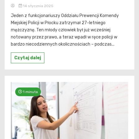
14 stycznia 2025
Jeden z funkcjonariuszy Oddziału Prewencji Komendy
Miejskiej Policji w Płocku zatrzymał 27-letniego
mężczyznę. Ten młody człowiek był już wcześniej
notowany przez prawo, a teraz wpadł w ręce policji w
bardzo niecodziennych okolicznościach – podczas...
Czytaj dalej
1 minuta