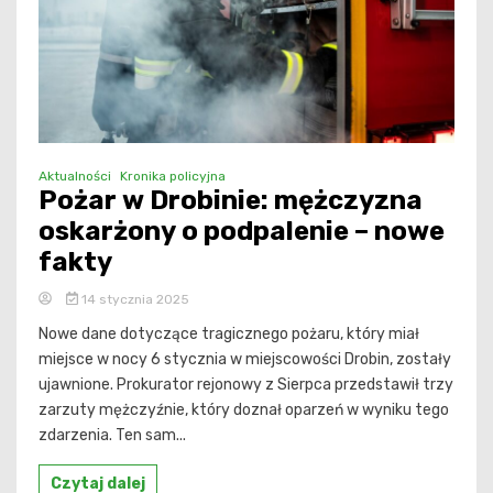
Aktualności
Kronika policyjna
Pożar w Drobinie: mężczyzna
oskarżony o podpalenie – nowe
fakty
14 stycznia 2025
Nowe dane dotyczące tragicznego pożaru, który miał
miejsce w nocy 6 stycznia w miejscowości Drobin, zostały
ujawnione. Prokurator rejonowy z Sierpca przedstawił trzy
zarzuty mężczyźnie, który doznał oparzeń w wyniku tego
zdarzenia. Ten sam...
Czytaj dalej