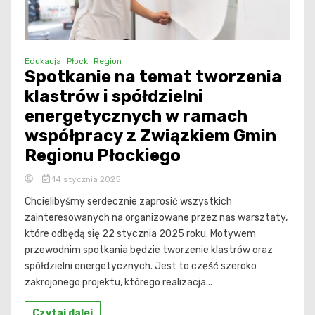
Edukacja
Płock
Region
Spotkanie na temat tworzenia
klastrów i spółdzielni
energetycznych w ramach
współpracy z Związkiem Gmin
Regionu Płockiego
14 stycznia 2025
Chcielibyśmy serdecznie zaprosić wszystkich
zainteresowanych na organizowane przez nas warsztaty,
które odbędą się 22 stycznia 2025 roku. Motywem
przewodnim spotkania będzie tworzenie klastrów oraz
spółdzielni energetycznych. Jest to część szeroko
zakrojonego projektu, którego realizacja...
Czytaj dalej