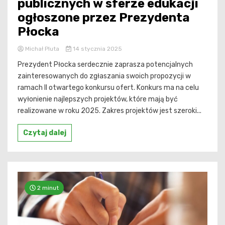
publicznych w sferze edukacji
ogłoszone przez Prezydenta
Płocka
Michał Pluta
14 stycznia 2025
Prezydent Płocka serdecznie zaprasza potencjalnych
zainteresowanych do zgłaszania swoich propozycji w
ramach II otwartego konkursu ofert. Konkurs ma na celu
wyłonienie najlepszych projektów, które mają być
realizowane w roku 2025. Zakres projektów jest szeroki...
Czytaj dalej
2 minut