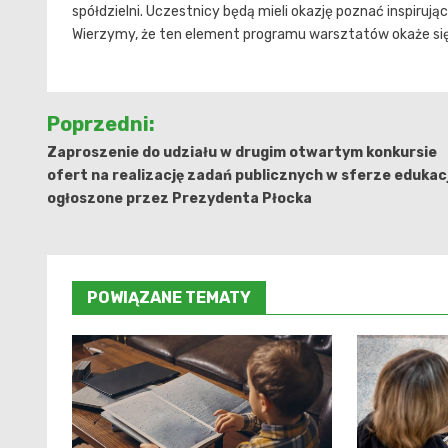
spółdzielni. Uczestnicy będą mieli okazję poznać inspiruj
Wierzymy, że ten element programu warsztatów okaże si
Nawigacja
Poprzedni:
wpisu
Zaproszenie do udziału w drugim otwartym konkursie
ofert na realizację zadań publicznych w sferze edukacj
ogłoszone przez Prezydenta Płocka
POWIĄZANE TEMATY