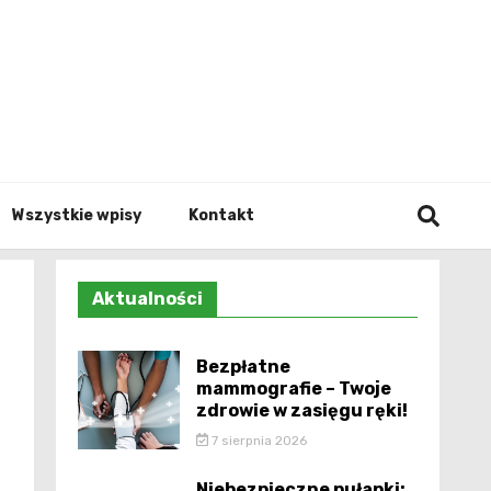
Info.p
Wszystkie wpisy
Kontakt
Aktualności
Bezpłatne
mammografie – Twoje
zdrowie w zasięgu ręki!
7 sierpnia 2026
Niebezpieczne pułapki: