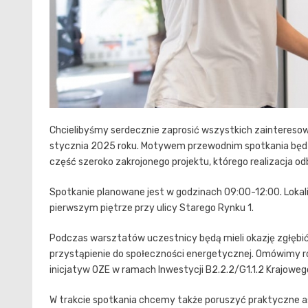
Chcielibyśmy serdecznie zaprosić wszystkich zaintereso
stycznia 2025 roku. Motywem przewodnim spotkania będzi
część szeroko zakrojonego projektu, którego realizacja o
Spotkanie planowane jest w godzinach 09:00-12:00. Lokaliz
pierwszym piętrze przy ulicy Starego Rynku 1.
Podczas warsztatów uczestnicy będą mieli okazję zgłębić w
przystąpienie do społeczności energetycznej. Omówimy r
inicjatyw OZE w ramach Inwestycji B2.2.2/G1.1.2 Krajoweg
W trakcie spotkania chcemy także poruszyć praktyczne a