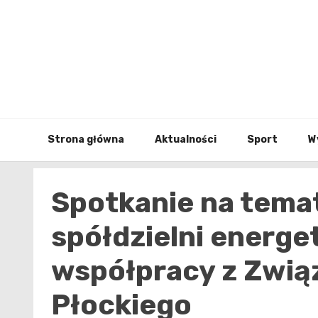
Skip
to
content
Strona główna
Aktualności
Sport
W
Spotkanie na temat
spółdzielni energ
współpracy z Zwią
Płockiego