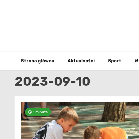
Skip
to
content
Strona główna
Aktualności
Sport
W
2023-09-10
1 minuta