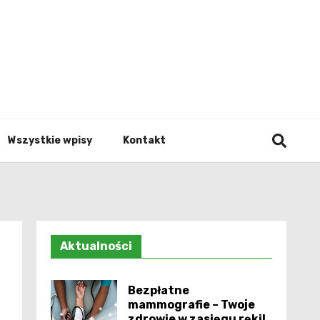
Info.p
Wszystkie wpisy
Kontakt
Aktualności
Bezpłatne
mammografie – Twoje
zdrowie w zasięgu ręki!