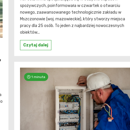
spożywczych, poinformowała w czwartek o otwarciu
nowego, zaawansowanego technologicznie zakładu w
Mszczonowie (woj. mazowieckie), który stworzy miejsca
pracy dla 25 osób. To jeden z najbardziej nowoczesnych
obiektów...
Czytaj dalej
y
1 minuta
a
do