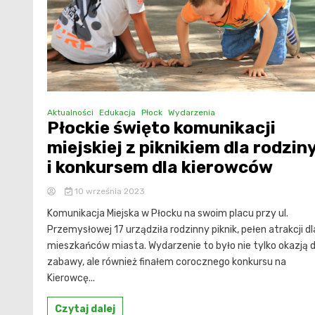
Aktualności
Edukacja
Płock
Wydarzenia
Płockie święto komunikacji
miejskiej z piknikiem dla rodzin
i konkursem dla kierowców
10 września 2023
Komunikacja Miejska w Płocku na swoim placu przy ul.
Przemysłowej 17 urządziła rodzinny piknik, pełen atrakcji dl
mieszkańców miasta. Wydarzenie to było nie tylko okazją 
zabawy, ale również finałem corocznego konkursu na
Kierowcę...
Czytaj dalej