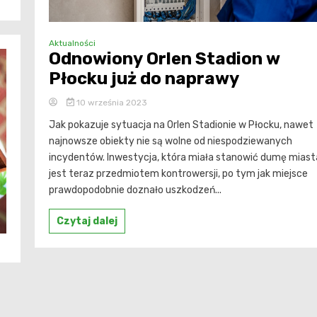
Aktualności
Odnowiony Orlen Stadion w
Płocku już do naprawy
10 września 2023
Jak pokazuje sytuacja na Orlen Stadionie w Płocku, nawet
najnowsze obiekty nie są wolne od niespodziewanych
incydentów. Inwestycja, która miała stanowić dumę miast
jest teraz przedmiotem kontrowersji, po tym jak miejsce
prawdopodobnie doznało uszkodzeń...
Czytaj dalej