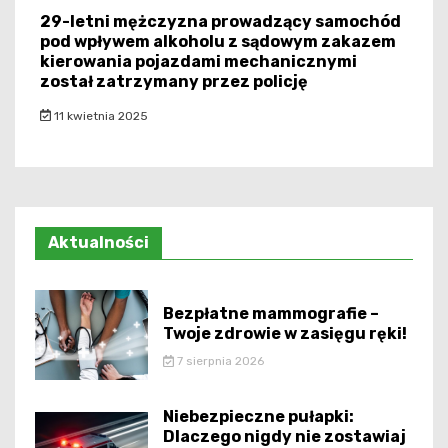
29-letni mężczyzna prowadzący samochód
pod wpływem alkoholu z sądowym zakazem
kierowania pojazdami mechanicznymi
został zatrzymany przez policję
11 kwietnia 2025
Aktualności
Bezpłatne mammografie –
Twoje zdrowie w zasięgu ręki!
7 sierpnia 2026
Niebezpieczne pułapki:
Dlaczego nigdy nie zostawiaj