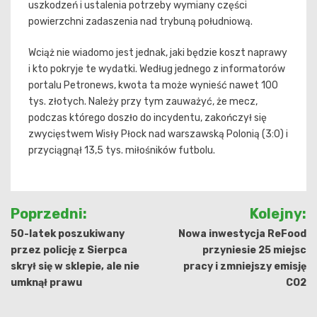
uszkodzeń i ustalenia potrzeby wymiany części
powierzchni zadaszenia nad trybuną południową.
Wciąż nie wiadomo jest jednak, jaki będzie koszt naprawy
i kto pokryje te wydatki. Według jednego z informatorów
portalu Petronews, kwota ta może wynieść nawet 100
tys. złotych. Należy przy tym zauważyć, że mecz,
podczas którego doszło do incydentu, zakończył się
zwycięstwem Wisły Płock nad warszawską Polonią (3:0) i
przyciągnął 13,5 tys. miłośników futbolu.
Nawigacja
Poprzedni:
Kolejny:
wpisu
50-latek poszukiwany
Nowa inwestycja ReFood
przez policję z Sierpca
przyniesie 25 miejsc
skrył się w sklepie, ale nie
pracy i zmniejszy emisję
umknął prawu
CO2