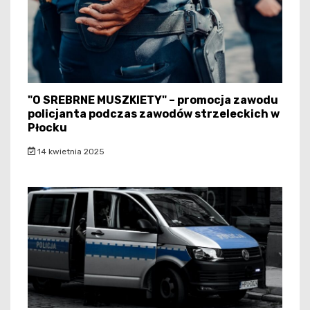
"O SREBRNE MUSZKIETY" – promocja zawodu
policjanta podczas zawodów strzeleckich w
Płocku
14 kwietnia 2025