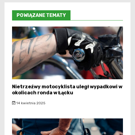
POWIĄZANE TEMATY
Nietrzeźwy motocyklista uległ wypadkowi w
okolicach ronda w Łącku
14 kwietnia 2025